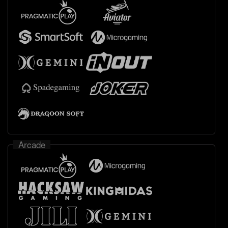
Arcade