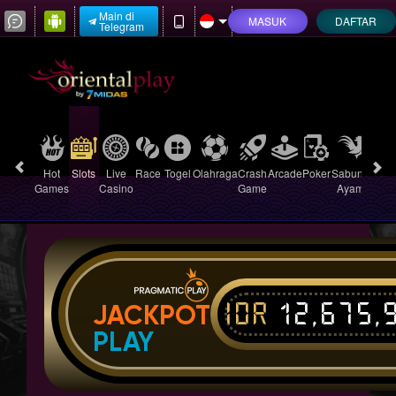
Main di
MASUK
DAFTAR
Telegram
Hot
Slots
Live
Race
Togel
Olahraga
Crash
Arcade
Poker
Sabung
Prom
Games
Casino
Game
Ayam
IDR
12,675,
JACKPOT
PLAY