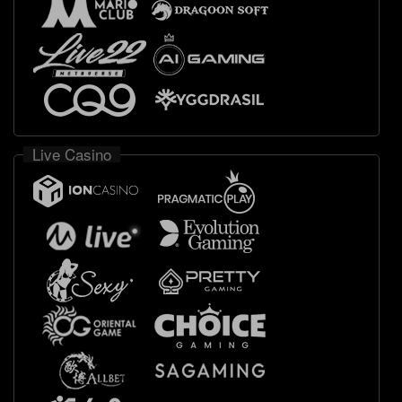
Live Casino