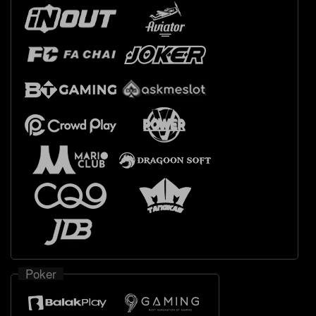
Poker