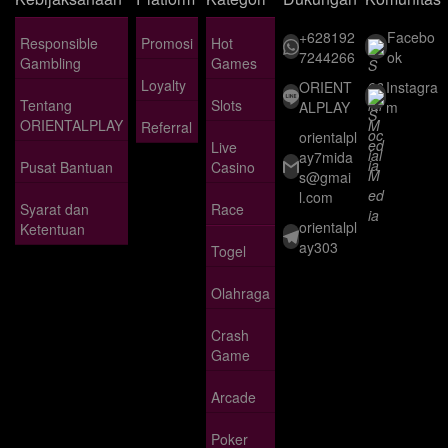
+628192
Facebo
Responsible
Promosi
Hot
7244266
ok
Gambling
Games
Loyalty
ORIENT
Instagra
Tentang
Slots
ALPLAY
m
ORIENTALPLAY
Referral
orientalpl
Live
ay7mida
Pusat Bantuan
Casino
s@gmai
l.com
Syarat dan
Race
orientalpl
Ketentuan
ay303
Togel
Olahraga
Crash
Game
Arcade
Poker