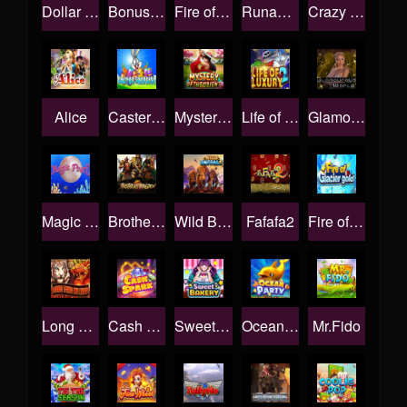
Dollar Eagle
Bonus Bears
Fire of Rue Royale
Runaway
Crazy Restaurant
Alice
Caster Surprise
Mystery Of The Orient
Life of luxury II
Glamourous World
Magic Pearl
Brothers Kingdom
Wild Buffalo
Fafafa2
Fire of glacier gold
Long Teng Hu Xiao
Cash Spark
Sweetbakery
Ocean Party
Mr.Fido