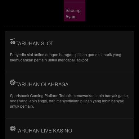
Sabung
Ayam
TARUHAN SLOT
Penyedia slot online dengan beragam pilihan game menarik yang
memudahkan pemain untuk mencapai jackpot
TARUHAN OLAHRAGA
Sportsbook Gaming Platform Terbaik menawarkan lebih banyak game,
odds yang lebih tinggi, dan menyediakan pilihan yang lebih banyak
untuk pemain.
TARUHAN LIVE KASINO