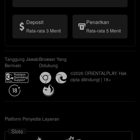
Deposit
Penarikan
Rata-rata 3 Menit
Rata-rata 5 Menit
Tanggung Jawab
Browser Yang
Bermain
Didukung
©2026 ORIENTALPLAY. Hak
cipta dilindungi | 18+
Platform Penyedia Layanan
Slots