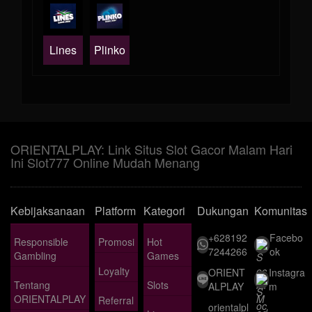
Lines
Plinko
ORIENTALPLAY: Link Situs Slot Gacor Malam Hari
Ini Slot777 Online Mudah Menang
Kebijaksanaan
Platform
Kategori
Dukungan
Komunitas
+628192
Facebo
Responsible
Promosi
Hot
7244266
ok
Gambling
Games
Loyalty
ORIENT
Instagra
Tentang
Slots
ALPLAY
m
ORIENTALPLAY
Referral
orientalpl