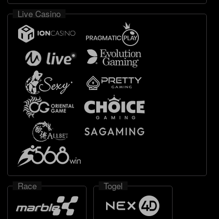
Live Casino
Race
Togel