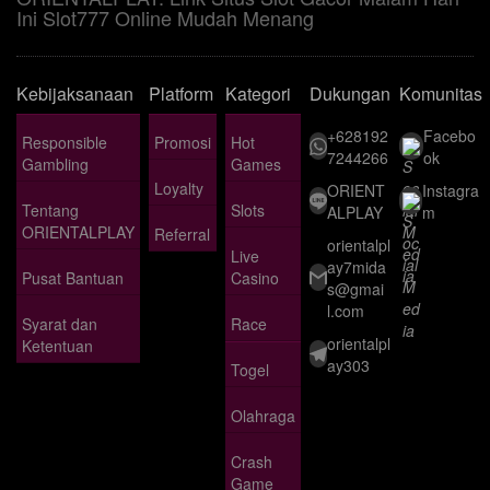
Ini Slot777 Online Mudah Menang
Kebijaksanaan
Platform
Kategori
Dukungan
Komunitas
+628192
Facebo
Responsible
Promosi
Hot
7244266
ok
Gambling
Games
Loyalty
ORIENT
Instagra
Tentang
Slots
ALPLAY
m
ORIENTALPLAY
Referral
orientalpl
Live
ay7mida
Pusat Bantuan
Casino
s@gmai
l.com
Syarat dan
Race
orientalpl
Ketentuan
ay303
Togel
Olahraga
Crash
Game