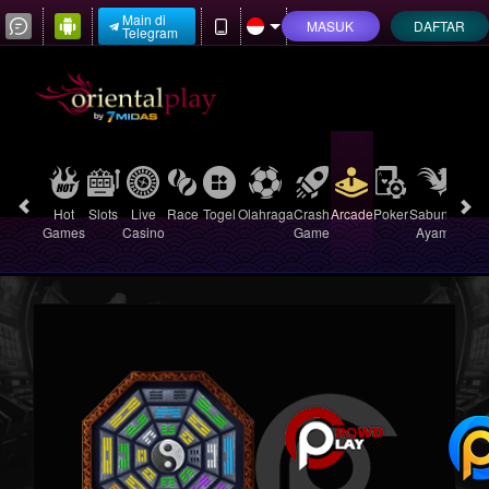
Main di
MASUK
DAFTAR
Telegram
Hot
Slots
Live
Race
Togel
Olahraga
Crash
Arcade
Poker
Sabung
Prom
Games
Casino
Game
Ayam