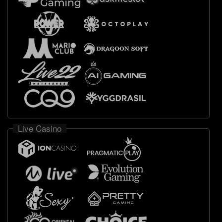
Live Casino