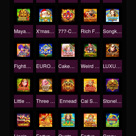
Mayan Adventure2
X'mas Gift City
777-CLASSIC STYLE
Rich Fortune 2
Songkran Festival
Fighting Academy 2
EURO2024
CakeMatch
Weird Xmas
LUXURY WORLD
Little Red Riding Hood
Three Little Pigs
Ennead
Cai Shen Arrives!
Stonelions