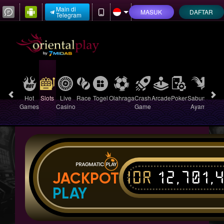
Main di
MASUK
DAFTAR
Telegram
Hot
Slots
Live
Race
Togel
Olahraga
Crash
Arcade
Poker
Sabung
Prom
Games
Casino
Game
Ayam
IDR
12,701,
JACKPOT
PLAY