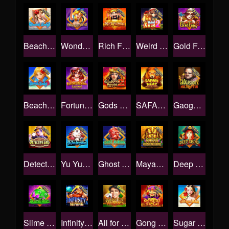
Beach Baby
Wonderland
Rich Fortune
Weird Xmas2
Gold Fairy 2
Beach Baby2
Fortunate Lion-Lucky Mix
Gods of Egypt2
SAFARI HEAT-MULTIPLY FUN
Gaogashou2 MULTIPLY FUN
Detective Girl
Yu Yue Long Men
Ghost Mansion
Mayan Adventure
Deep Rising
Slime Gem
Infinity Mining
All for the Winner
Gong Xi Fa Cai
Sugar Bar