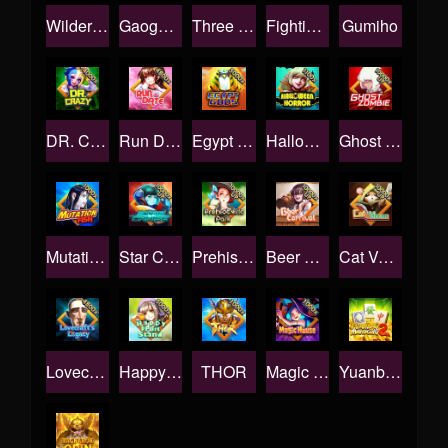
Wilderness Hunting
Gaogashou
Three Kingdoms
Fighting Academy
Gumiho
DR. Crazy
Run Date
Egypt Gods
Halloween Horror
Ghost Zombie
Mutation fish
Star Cruise
Prehistoric Park
Beer Carnival
Cat VS Mouse
Lovecraft's Legacy
Happy Fruit Stand
THOR
Magic House
Yuanbao Mahjong2