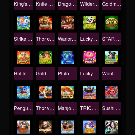
King's Return
Knife Throwing Show
Dragon's Expedition
Wilderness Lion
Goldmine Blast
Strike Storm
Thor of Mars
Warlord Lu Bu
Lucky Panda
STAR Bingo
Rolling Panda
Gold Rush Party
Pluto Gems
Lucky Piggy
Woof-woof Paradise
Penguin Smash
Thor vs Loki
Mahjong Gold 3
TRICK OR TREAT
Sushi Match